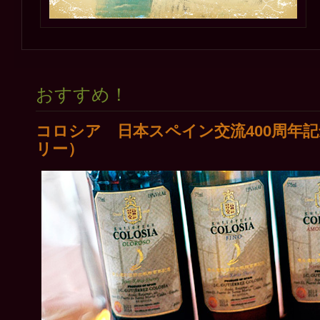
おすすめ！
コロシア 日本スペイン交流400周年
リー）